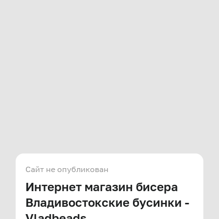
Сайт не опубликован
Интернет магазин бисера
Владивостокские бусинки -
Vladbeads