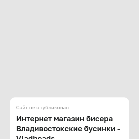
Сайт не опубликован
Интернет магазин бисера
Владивостокские бусинки -
Vladbeads