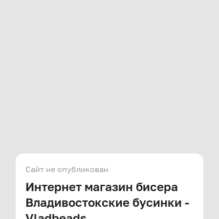
Сайт не опубликован
Интернет магазин бисера
Владивостокские бусинки -
Vladbeads