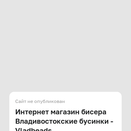
Сайт не опубликован
Интернет магазин бисера
Владивостокские бусинки -
Vladbeads