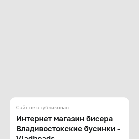
Сайт не опубликован
Интернет магазин бисера
Владивостокские бусинки -
Vladbeads