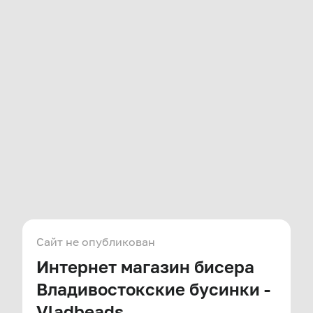
Сайт не опубликован
Интернет магазин бисера
Владивостокские бусинки -
Vladbeads