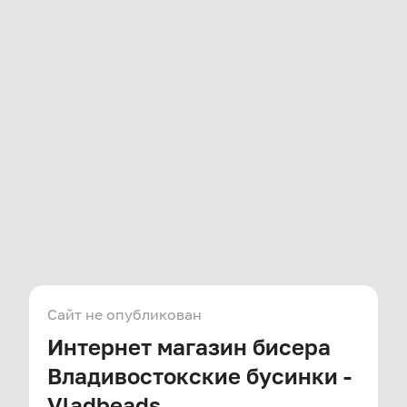
Сайт не опубликован
Интернет магазин бисера
Владивостокские бусинки -
Vladbeads