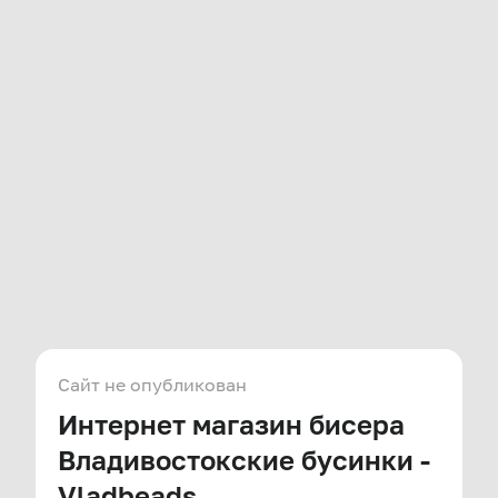
Сайт не опубликован
Интернет магазин бисера
Владивостокские бусинки -
Vladbeads