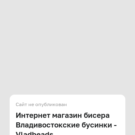
Сайт не опубликован
Интернет магазин бисера
Владивостокские бусинки -
Vladbeads