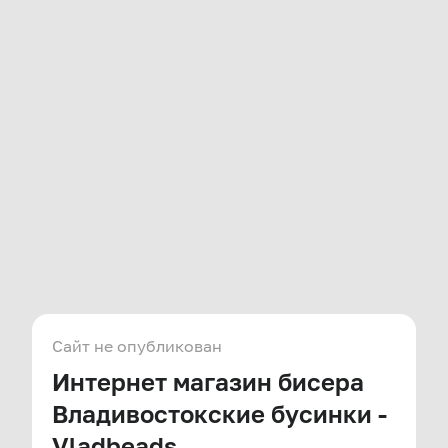
Сайт не опубликован
Интернет магазин бисера
Владивостокские бусинки -
Vladbeads