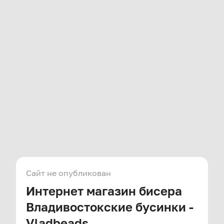
Сайт не опубликован
Интернет магазин бисера
Владивостокские бусинки -
Vladbeads