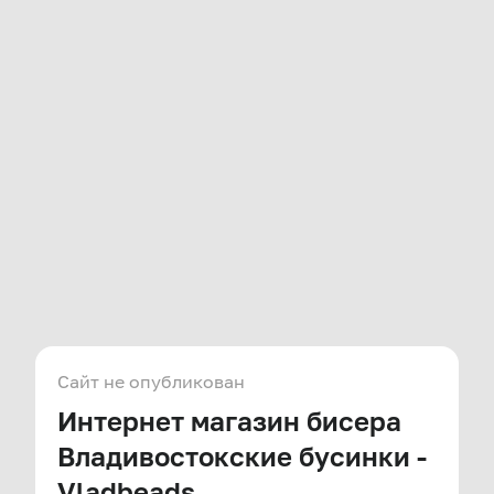
Сайт не опубликован
Интернет магазин бисера
Владивостокские бусинки -
Vladbeads