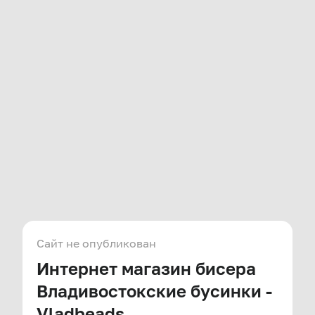
Сайт не опубликован
Интернет магазин бисера
Владивостокские бусинки -
Vladbeads