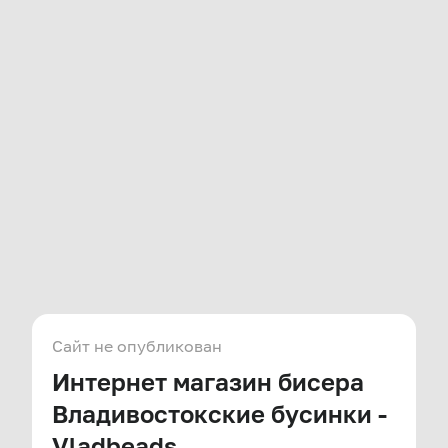
Сайт не опубликован
Интернет магазин бисера
Владивостокские бусинки -
Vladbeads