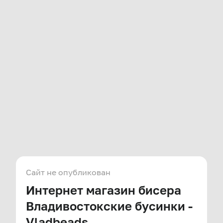
Сайт не опубликован
Интернет магазин бисера
Владивостокские бусинки -
Vladbeads