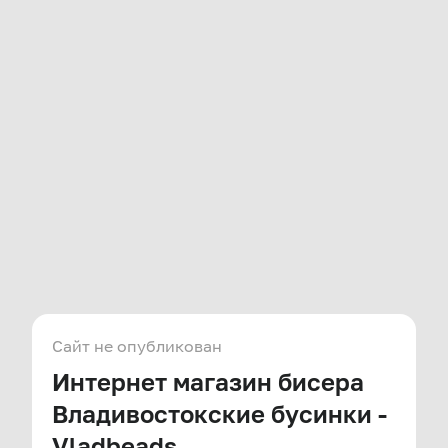
Сайт не опубликован
Интернет магазин бисера
Владивостокские бусинки -
Vladbeads