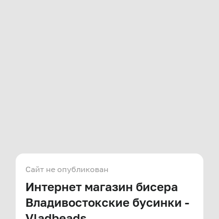
Сайт не опубликован
Интернет магазин бисера
Владивостокские бусинки -
Vladbeads