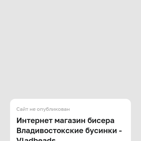
Сайт не опубликован
Интернет магазин бисера
Владивостокские бусинки -
Vladbeads