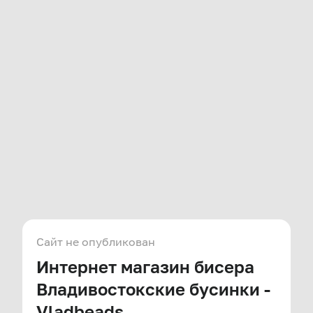
Сайт не опубликован
Интернет магазин бисера
Владивостокские бусинки -
Vladbeads