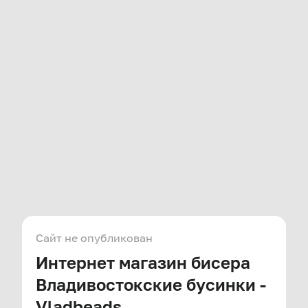
Сайт не опубликован
Интернет магазин бисера
Владивостокские бусинки -
Vladbeads