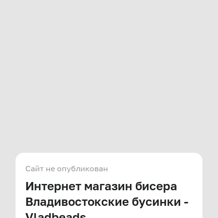
Сайт не опубликован
Интернет магазин бисера
Владивостокские бусинки -
Vladbeads