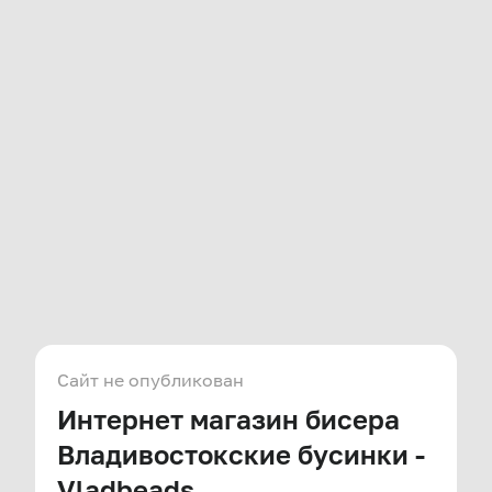
Сайт не опубликован
Интернет магазин бисера
Владивостокские бусинки -
Vladbeads