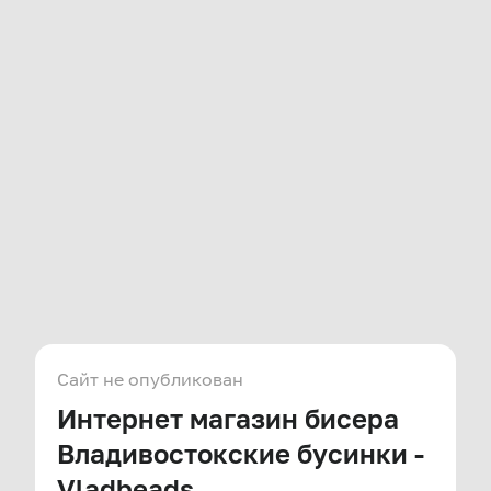
Сайт не опубликован
Интернет магазин бисера
Владивостокские бусинки -
Vladbeads