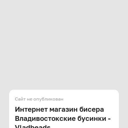
Сайт не опубликован
Интернет магазин бисера
Владивостокские бусинки -
Vladbeads