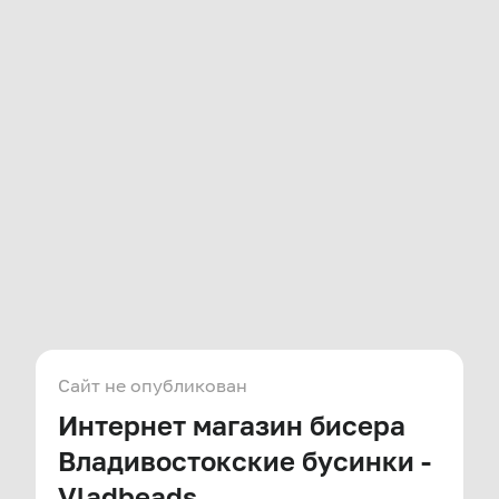
Сайт не опубликован
Интернет магазин бисера
Владивостокские бусинки -
Vladbeads