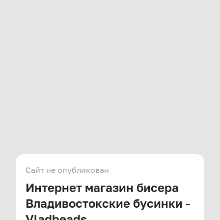
Сайт не опубликован
Интернет магазин бисера
Владивостокские бусинки -
Vladbeads