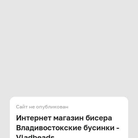
Сайт не опубликован
Интернет магазин бисера
Владивостокские бусинки -
Vladbeads