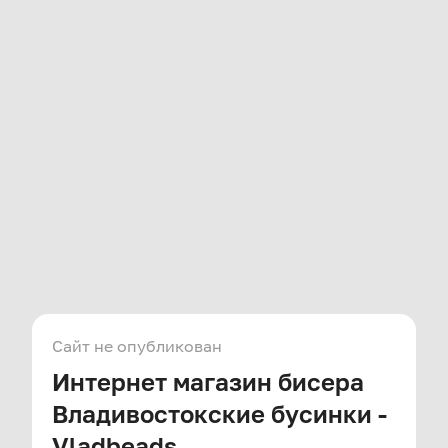
Сайт не опубликован
Интернет магазин бисера
Владивостокские бусинки -
Vladbeads