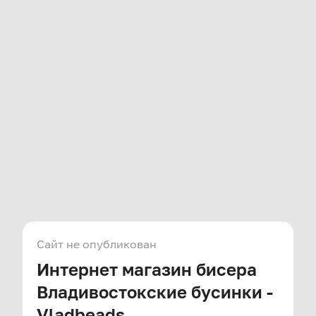
Сайт не опубликован
Интернет магазин бисера
Владивостокские бусинки -
Vladbeads