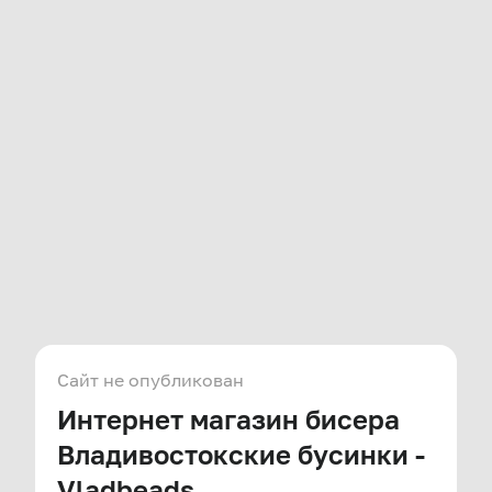
Сайт не опубликован
Интернет магазин бисера
Владивостокские бусинки -
Vladbeads