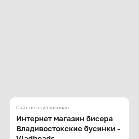
Сайт не опубликован
Интернет магазин бисера
Владивостокские бусинки -
Vladbeads