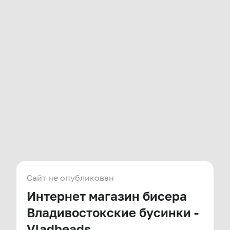
Сайт не опубликован
Интернет магазин бисера
Владивостокские бусинки -
Vladbeads