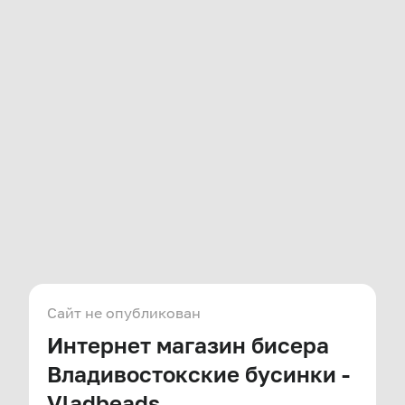
Сайт не опубликован
Интернет магазин бисера
Владивостокские бусинки -
Vladbeads