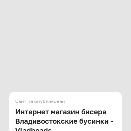
Сайт не опубликован
Интернет магазин бисера
Владивостокские бусинки -
Vladbeads