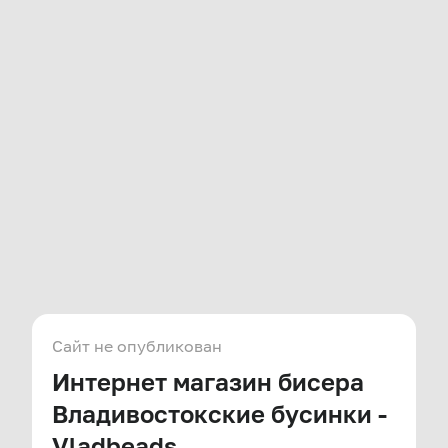
Сайт не опубликован
Интернет магазин бисера
Владивостокские бусинки -
Vladbeads