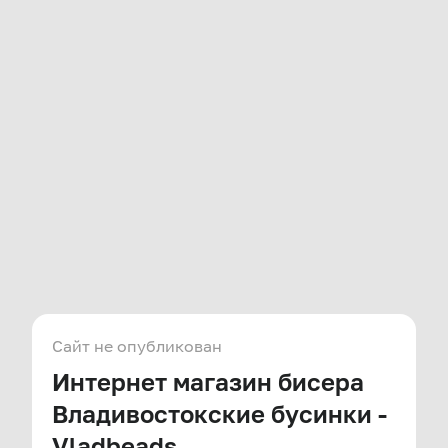
Сайт не опубликован
Интернет магазин бисера
Владивостокские бусинки -
Vladbeads