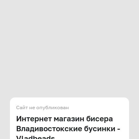
Сайт не опубликован
Интернет магазин бисера
Владивостокские бусинки -
Vladbeads