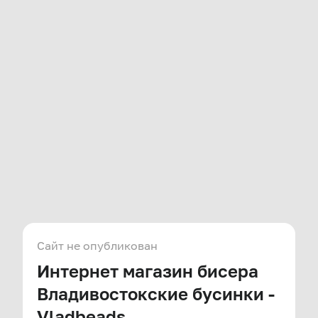
Сайт не опубликован
Интернет магазин бисера
Владивостокские бусинки -
Vladbeads